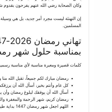
وكان الصحابة رضي الله عنهم يفرحون بقدوم شه
إن التهنئة ليست مجرد أمر جديد، بل هي وسيلة ل
المسلمين.
بمناسبة حلول شهر رمض
كلمات قصيرة ومعبرة مناسبة لأي مناسبة رسمية 
رمضان مبارك لكم جميعاً، تقبل الله منا 
كل عام وأنتم بخير، أسأل الله أن يرزقكم 
أسأل الله أن يوفقك لبلوغ رمضان وأن ي
رمضان كريم، شهر الرحمة والمغفرة وال
اللهم اجعل شهر رمضان 1447 بداية طيبة لنا جميعاً.