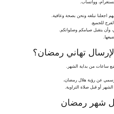
نستغرام، وواتساب.
هم اجعلنا نبلغه ونحن بصحة وعافية.
لفرج للجميع.
م، وأن يتقبل صيامكم وصلواتكم.
يعها.
إرسال تهاني رمضان؟
ضع ساعات من بداية الشهر.
الرسمي عن رؤية هلال رمضان،
الشهر أو قبل صلاة التراوية.
لال شهر رمضان