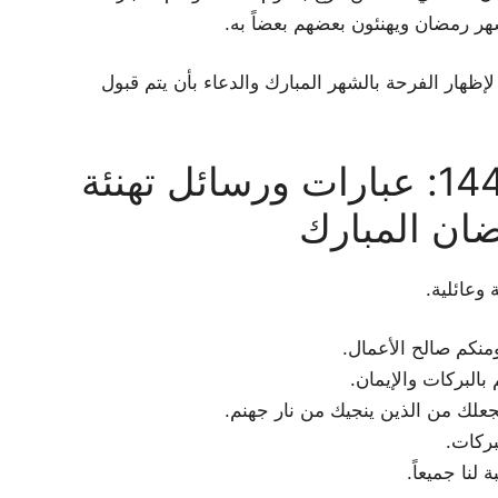
ر رمضان ويهنئون بعضهم بعضاً به.
إظهار الفرحة بالشهر المبارك والدعاء بأن يتم قبول
تهاني رمضان 2026-1447: عبارات ورسائل تهنئة
ان المبارك
وعائلية.
ومنكم صالح الأعمال.
بالبركات والإيمان.
جعلك من الذين ينجيك من نار جهنم.
بركات.