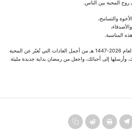
 روح المحبة بين الناس.
أخوة والتسامح،
والأصدقاء،
ه المناسبة.
تُعدّ التهاني بمناسبة حلول شهر رمضان المبارك لعام 2026-1447 هـ من أجمل العادات التي تُعبّر عن المحبة
بك، وأرسلها إلى أحبائك، واجعل من رمضان بداية جديدة مليئة