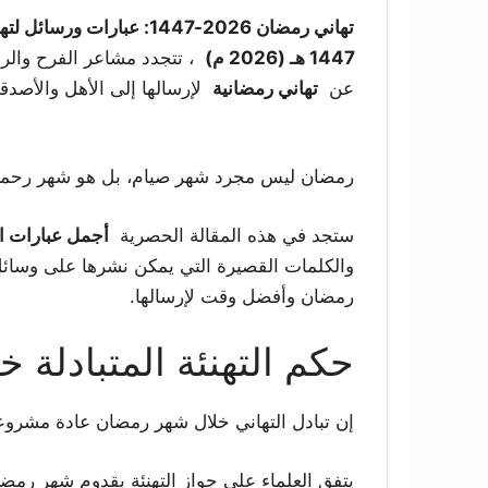
تهاني رمضان 2026-1447: عبارات ورسائل لتهنئة المسلمين بشهر رمضان المبارك
1447 هـ (2026 م)
، تتجدد مشاعر الفرح والرو
عن
تهاني رمضانية
لإرسالها إلى الأهل والأصدقاء
رمضان ليس مجرد شهر صيام، بل هو شهر رحمة وم
ستجد في هذه المقالة الحصرية
أجمل عبارات الت
والكلمات القصيرة التي يمكن نشرها على وسائل 
رمضان وأفضل وقت لإرسالها.
حكم التهنئة المتبادلة
إن تبادل التهاني خلال شهر رمضان عادة مشروعة 
يتفق العلماء على جواز التهنئة بقدوم شهر رمض