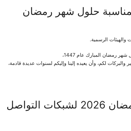
بمناسبة حلول شهر رمضان
والهيئات الرسمية.
شهر رمضان المبارك عام 1447،
ر والبركات لكم، وأن يعيده إلينا وإليكم لسنوات عديدة قادمة،
رسائل تهنئة قصيرة لرمضان 2026 لشبكات التواصل