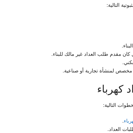
تية التالية:
ناء.
ان مقدم طلب العداد غير مالك للبناء.
كني.
 مخصص لمنشأة تجارية أو صناعية.
 كهرباء
طوات التالية:
رباء
.
بات العداد.