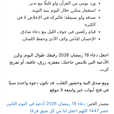
ورد يومي من القرآن ولو قليلًا مع تدبر.
استغفار متكرر خلال اليوم بنية التوبة.
صدقة ولو بسيطة؛ فالبركة في الإخلاص لا في
الكثرة.
قيام ركعتين في جوف الليل مع دعاء صادق.
الإحسان للناس وكف الأذى وحفظ اللسان.
اجعل دعاء 18 رمضان 2026 رفيقك طوال اليوم، وكرر
الأدعية التي تلامس حاجتك: مغفرة، رزق، عافية، أو تفريج
كرب.
ومع صدق النية وحضور القلب، قد تكون دعوة واحدة سببًا
في فتح أبواب خير واسعة لا تتوقع
مصدر الخبر:
دعاء 18 رمضان 2026 أدعية في اليوم الثامن
عشر 1447 اللهم اجعل لنا من كل ضيق فرجًا