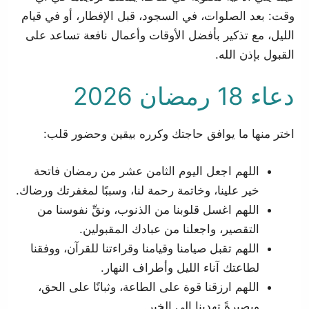
وقت: بعد الصلوات، في السجود، قبل الإفطار، أو في قيام
الليل، مع تذكير بأفضل الأوقات وأعمال نافعة تساعد على
القبول بإذن الله.
دعاء 18 رمضان 2026
اختر منها ما يوافق حاجتك وكرره بيقين وحضور قلب:
اللهم اجعل اليوم الثامن عشر من رمضان فاتحة
خير علينا، وخاتمة رحمة لنا، وسببًا لمغفرتك ورضاك.
اللهم اغسل قلوبنا من الذنوب، ونقِّ نفوسنا من
التقصير، واجعلنا من عبادك المقبولين.
اللهم تقبل صيامنا وقيامنا وقراءتنا للقرآن، ووفقنا
لطاعتك آناء الليل وأطراف النهار.
اللهم ارزقنا قوة على الطاعة، وثباتًا على الحق،
وبصيرةً تهدينا إلى الخير.