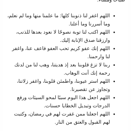
اللهم اغفر لنا ذنوبنا كلها: ما علمنا منها وما لم نعلم،
وما أسررنا وما أعلنا.
اللهم اكتب لنا توبة نصوحًا لا نعود بعدها للذنب،
وارزقنا صدق الإنابة إليك.
اللهم إنك عفو كريم تحب العفو فاعف عنا، واغفر
لنا وارحمنا.
ربنا لا تزغ قلوبنا بعد إذ هديتنا، وهب لنا من لدنك
رحمة إنك أنت الوهاب.
اللهم استر عيوبنا، واطمئن قلوبنا، واغفر زلاتنا،
وتجاوز عن تقصيرنا.
اللهم اجعل هذا اليوم سببًا لمحو السيئات ورفع
الدرجات وتبديل الخطايا حسنات.
اللهم اجعلنا ممن غفرت لهم في رمضان، وكتبت
لهم القبول والعتق من النار.