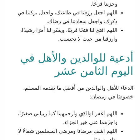
وحزننا فرحًا.
اللهم اجعل رزقنا في طاعتك، واجعل بركتنا في
ذكرِك، واجعل سعادتنا في رضاك.
اللهم افتح لنا فتحًا قريبًا، ويسّر لنا أمرًا رشيدًا،
وارزقنا من حيث لا نحتسب.
أدعية للوالدين والأهل في
اليوم الثامن عشر
الدعاء للأهل والوالدين من أفضل ما يقدمه المسلم،
خصوصًا في رمضان:
اللهم اغفر لوالدَي وارحمهما كما ربياني صغيرًا،
واجزهما عني خير الجزاء.
اللهم اشفِ مرضانا ومرضى المسلمين شفاءً لا
يغادر سقمًا.