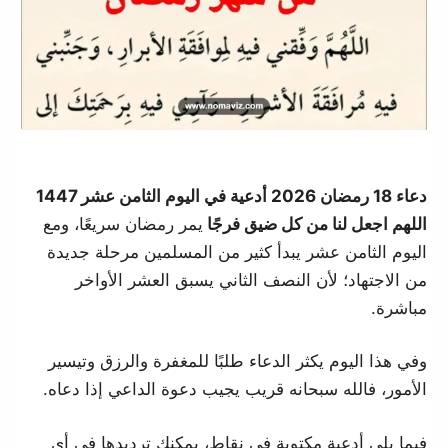
دعاء 18 رمضان 2026 أدعية في اليوم الثامن عشر 1447
اللهم اجعل لنا من كل ضيق فرجًا
يمر رمضان سريعًا، ومع
اليوم الثامن عشر يبدأ كثير من المسلمين مرحلة جديدة
من الاجتهاد؛ لأن النصف الثاني يسبق العشر الأواخر
مباشرة.
وفي هذا اليوم يكثر الدعاء طلبًا للمغفرة والرزق وتيسير
الأمور، فالله سبحانه قريب يجيب دعوة الداعي إذا دعاه.
فيما يلي أدعية مكتوبة في نقاط، يمكنك ترديدها في أي