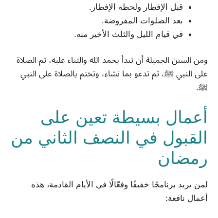
قبل الإفطار ولحظة الإفطار.
بعد الصلوات المفروضة.
في قيام الليل والثلث الأخير منه.
ومن السنن الجميلة أن تبدأ بحمد الله والثناء عليه، ثم الصلاة
على النبي ﷺ، ثم تدعو بما تشاء، وتختم بالصلاة على النبي
ﷺ.
أعمال بسيطة تعين على
القبول في النصف الثاني من
رمضان
لمن يريد برنامجًا خفيفًا وفعّالًا في الأيام القادمة، هذه
أعمال نافعة: