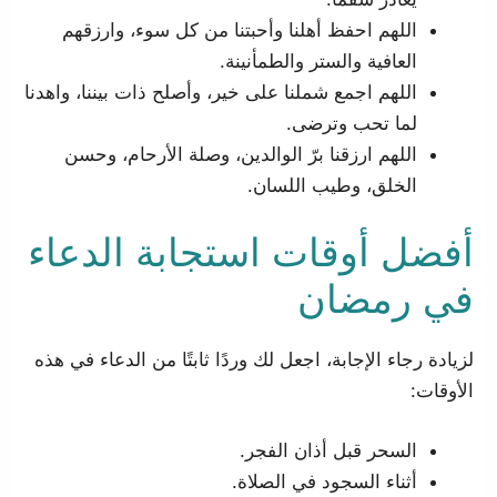
اللهم احفظ أهلنا وأحبتنا من كل سوء، وارزقهم
العافية والستر والطمأنينة.
اللهم اجمع شملنا على خير، وأصلح ذات بيننا، واهدنا
لما تحب وترضى.
اللهم ارزقنا برّ الوالدين، وصلة الأرحام، وحسن
الخلق، وطيب اللسان.
أفضل أوقات استجابة الدعاء
في رمضان
لزيادة رجاء الإجابة، اجعل لك وردًا ثابتًا من الدعاء في هذه
الأوقات:
السحر قبل أذان الفجر.
أثناء السجود في الصلاة.